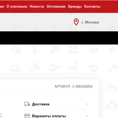
ии
О компании
Новости
Оптовикам
Бренды
Контакты
г. Москва
АРТИКУЛ:
С-000109254
Доставка
С.
Варианты оплаты