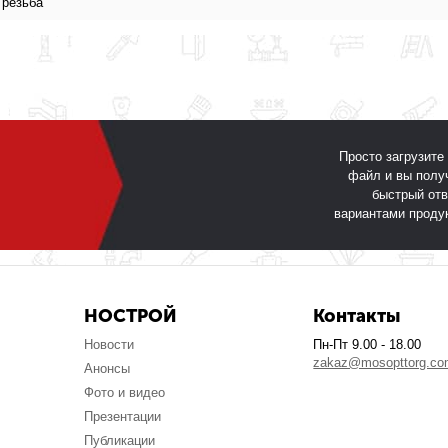
 резьба
Просто загрузите
файл и вы полу
быстрый отв
вариантами проду
НОСТРОЙ
Контакты
Новости
Пн-Пт 9.00 - 18.00
zakaz@mosopttorg.c
Анонсы
Фото и видео
Презентации
Публикации