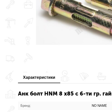
Характеристики
Анк болт HNM 8 х85 c 6-ти гр. г
Бренд:
NO NAME