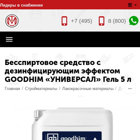
Лидеры в снабжении
+7 (495)
8 (800)
Бесспиртовое средство с
дезинфицирующим эффектом
GOODHIM «УНИВЕРСАЛ» Гель 5 л
Главная
/
Стройматериалы
/
Лакокрасочные материалы
/
Дезинфици