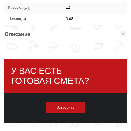
Фасовка (шт):
12
Ширина, м:
0,08
Описание
У ВАС ЕСТЬ
ГОТОВАЯ СМЕТА?
Загрузить