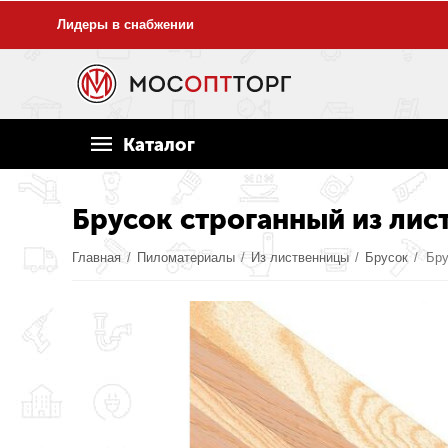
Лидеры в снабжении
Каталог
Брусок строганный из лис
Главная
/
Пиломатериалы
/
Из лиственницы
/
Брусок
/
Бру