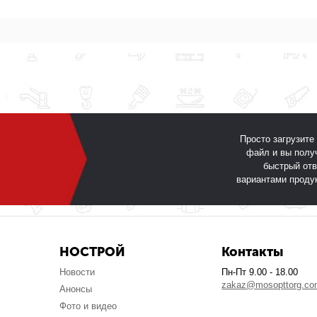
Просто загрузите
файл и вы полу
быстрый отв
вариантами проду
НОСТРОЙ
Контакты
Новости
Пн-Пт 9.00 - 18.00
zakaz@mosopttorg.c
Анонсы
Фото и видео