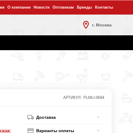
ии
О компании
Новости
Оптовикам
Бренды
Контакты
г. Москва
АРТИКУЛ:
PLMLI-0694
Доставка
каза:
Варианты оплаты