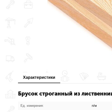
Характеристики
Брусок строганный из лиственни
Ед. измерения:
п/м