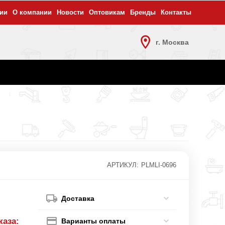
ии
О компании
Новости
Оптовикам
Бренды
Контакты
г. Москва
АРТИКУЛ:
PLMLI-0696
Доставка
каза:
Варианты оплаты