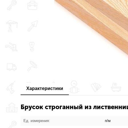
Характеристики
Брусок строганный из лиственни
Ед. измерения:
п/м