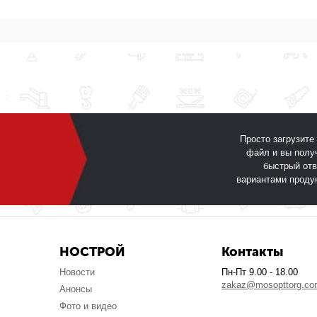
Просто загрузите
файл и вы полу
быстрый отв
вариантами проду
НОСТРОЙ
Контакты
Новости
Пн-Пт 9.00 - 18.00
zakaz@mosopttorg.c
Анонсы
Фото и видео