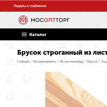
Лидеры в снабжении
Каталог
Брусок строганный из лис
Главная
/
Пиломатериалы
/
Из лиственницы
/
Брусок
/
Бру