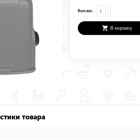
+
Кол-во:
−
В корзину
стики товара