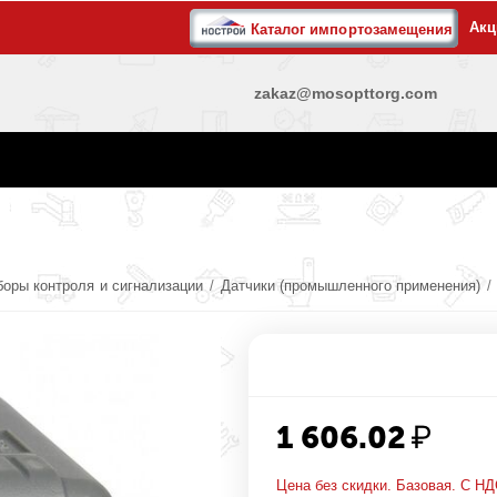
Акц
Каталог импортозамещения
zakaz@mosopttorg.com
боры контроля и сигнализации
/
Датчики (промышленного применения)
/
1 606.02
₽
Цена без скидки. Базовая. С НД