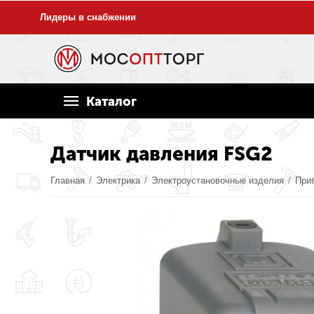
Лидеры в снабжении
Каталог
Датчик давления FSG2
Главная
/
Электрика
/
Электроустановочные изделия
/
При