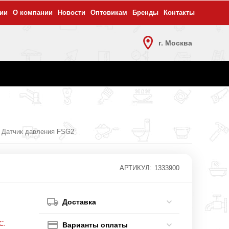
ии
О компании
Новости
Оптовикам
Бренды
Контакты
г. Москва
Датчик давления FSG2
АРТИКУЛ:
1333900
Доставка
С.
Варианты оплаты