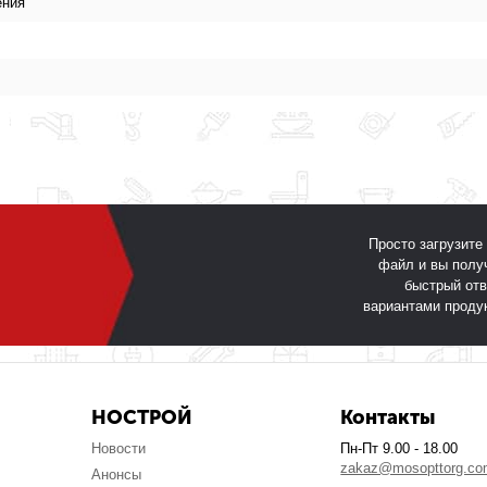
ения
Просто загрузите
файл и вы полу
быстрый отв
вариантами проду
НОСТРОЙ
Контакты
Новости
Пн-Пт 9.00 - 18.00
zakaz@mosopttorg.c
Анонсы