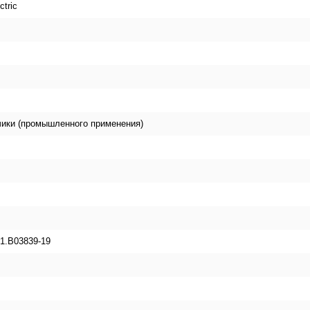
ctric
чики (промышленного применения)
1.B03839-19