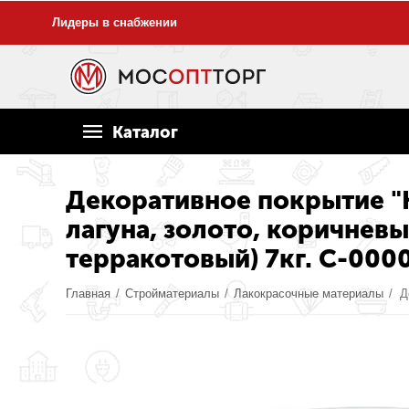
Лидеры в снабжении
Каталог
Декоративное покрытие "К
лагуна, золото, коричнев
терракотовый) 7кг. С-000
Главная
/
Стройматериалы
/
Лакокрасочные материалы
/
Д