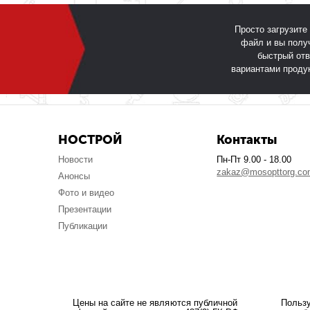
Просто загрузите
файл и вы полу
быстрый отв
вариантами проду
НОСТРОЙ
Контакты
Новости
Пн-Пт 9.00 - 18.00
zakaz@mosopttorg.c
Анонсы
Фото и видео
Презентации
Публикации
Цены на сайте не являются публичной
Польз