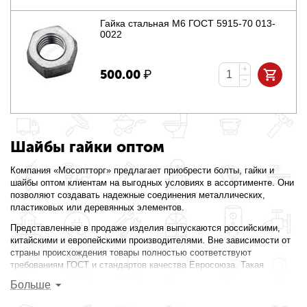
Гайка стальная М6 ГОСТ 5915-70 013-
0022
+
500.00
₽
−
Шайбы гайки оптом
Компания «Мосоптторг» предлагает приобрести болты, гайки и
шайбы оптом клиентам на выгодных условиях в ассортименте. Они
позволяют создавать надежные соединения металлических,
пластиковых или деревянных элементов.
Представленные в продаже изделия выпускаются российскими,
китайскими и европейскими производителями. Вне зависимости от
страны происхождения товары полностью соответствуют
требованиям ГОСТ и стандартов качества Евросоюза. Такая
вариативность позволяет представить в каталоге товары всех
Больше
ценовых категорий.