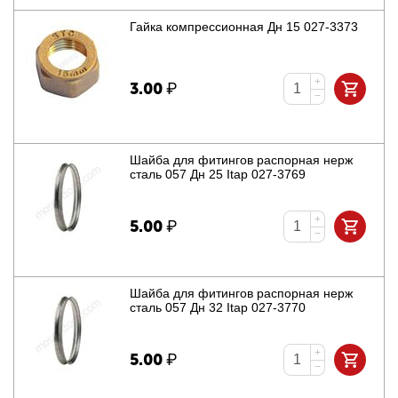
Гайка компрессионная Дн 15 027-3373
+
3.00
₽
−
Шайба для фитингов распорная нерж
сталь 057 Дн 25 Itap 027-3769
+
5.00
₽
−
Шайба для фитингов распорная нерж
сталь 057 Дн 32 Itap 027-3770
+
5.00
₽
−