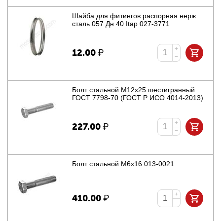
Шайба для фитингов распорная нерж
сталь 057 Дн 40 Itap 027-3771
+
12.00
₽
−
Болт стальной М12х25 шестигранный
ГОСТ 7798-70 (ГОСТ Р ИСО 4014-2013)
+
227.00
₽
−
Болт стальной М6х16 013-0021
+
410.00
₽
−