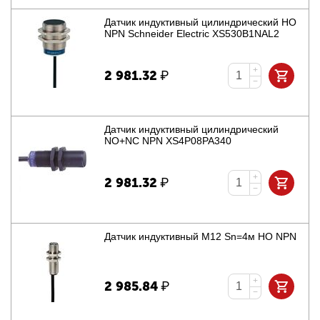
Датчик индуктивный цилиндрический НО
NPN Schneider Electric XS530B1NAL2
+
2 981.32
₽
−
Датчик индуктивный цилиндрический
NO+NC NPN XS4P08PA340
+
2 981.32
₽
−
Датчик индуктивный M12 Sn=4м НО NPN
+
2 985.84
₽
−