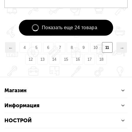
Показать еще 24 товара
4
5
6
7
8
9
10
11
12
13
14
15
16
17
18
Магазин
Информация
НОСТРОЙ