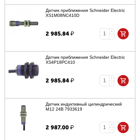
Датчик приближения Schneider Electric
XS1M08NC410D
+
2 985.84
₽
−
Датчик приближения Schneider Electric
XS4P18PC410
+
2 985.84
₽
−
Датчик индуктивный цилиндрический
M12 24В 7933619
+
2 987.00
₽
−