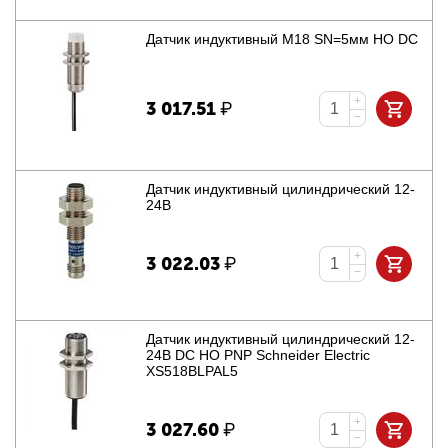
Датчик индуктивный М18 SN=5мм НО DC
+
3 017.51
₽
−
Датчик индуктивный цилиндрический 12-
24В
+
3 022.03
₽
−
Датчик индуктивный цилиндрический 12-
24В DC НО PNP Schneider Electric
XS518BLPAL5
+
3 027.60
₽
−