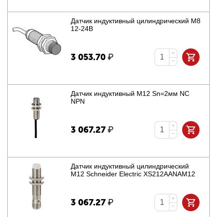
Датчик индуктивный цилиндрический М8
12-24В
+
3 053.70
₽
−
Датчик индуктивный М12 Sn=2мм NC
NPN
+
3 067.27
₽
−
Датчик индуктивный цилиндрический
M12 Schneider Electric XS212AANAM12
+
3 067.27
₽
−