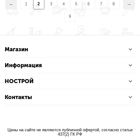
1
2
3
4
5
6
7
8
9
Магазин
Информация
НОСТРОЙ
Контакты
Цены на сайте не являются публичной офертой, согласно статье
437(2) ГК РФ