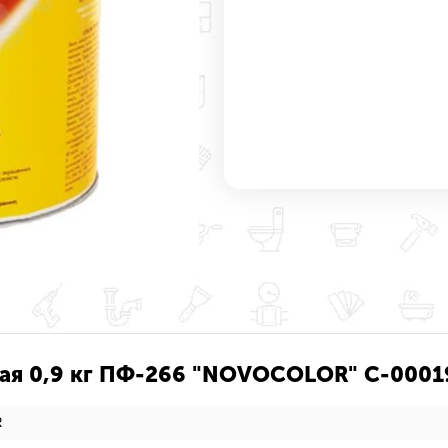
ая 0,9 кг ПФ-266 "NOVOCOLOR" С-00019
R