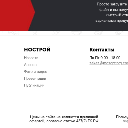
Просто загрузите
файл и вы полу
быстрый отв
вариантами проду
НОСТРОЙ
Контакты
Новости
Пн-Пт 9.00 - 18.00
zakaz@mosopttorg.c
Анонсы
Фото и видео
Презентации
Публикации
Цены на сайте не являются публичной
Польз
офертой, согласно статье 437(2) ГК РФ
об