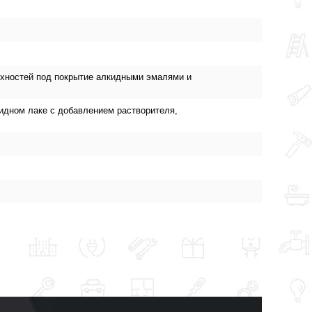
рхностей под покрытие алкидными эмалями и
кидном лаке с добавлением растворителя,