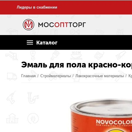
Лидеры в снабжении
Каталог
Эмаль для пола красно-к
Главная
/
Стройматериалы
/
Лакокрасочные материалы
/
К