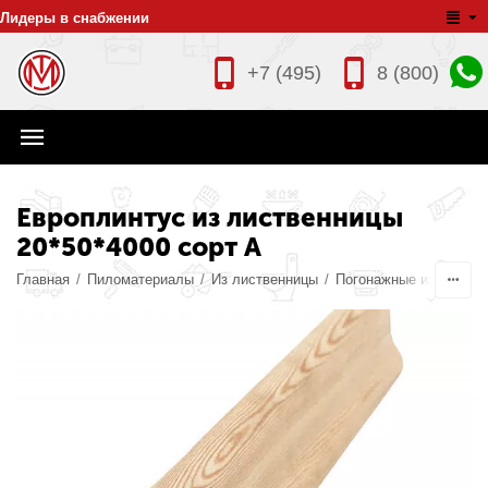
Лидеры в снабжении
+7 (495)
8 (800)
Европлинтус из лиственницы
20*50*4000 сорт A
Главная
/
Пиломатериалы
/
Из лиственницы
/
Погонажные изделия
/