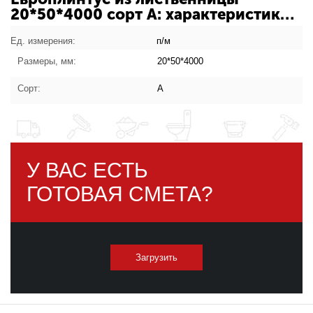
20*50*4000 сорт A: характеристики
товара
Ед. измерения:
п/м
Размеры, мм:
20*50*4000
Сорт:
А
У ВАС ЕСТЬ
ГОТОВАЯ СМЕТА?
Загрузить