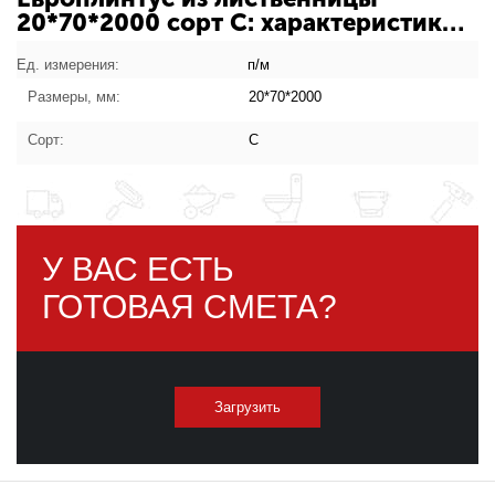
20*70*2000 сорт C: характеристики
товара
Ед. измерения:
п/м
Размеры, мм:
20*70*2000
Сорт:
C
У ВАС ЕСТЬ
ГОТОВАЯ СМЕТА?
Загрузить