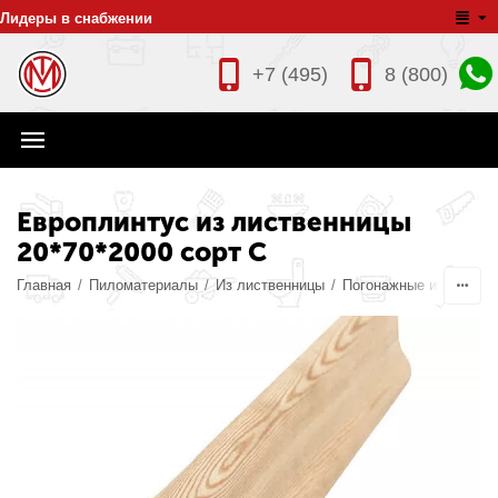
Лидеры в снабжении
+7 (495)
8 (800)
Европлинтус из лиственницы
20*70*2000 сорт C
Главная
/
Пиломатериалы
/
Из лиственницы
/
Погонажные изделия
/