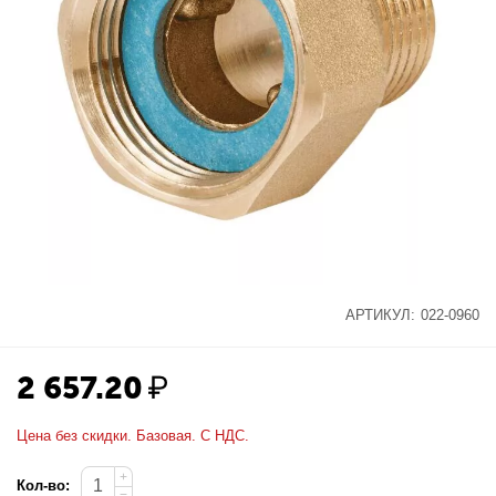
АРТИКУЛ:
022-0960
2 657.20
₽
Цена без скидки. Базовая. С НДС.
+
Кол-во:
−