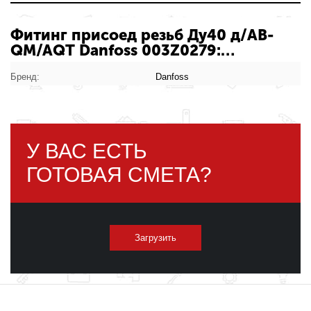
Фитинг присоед резьб Ду40 д/AB-
QM/AQT Danfoss 003Z0279:
характеристики товара
Бренд:
Danfoss
У ВАС ЕСТЬ
ГОТОВАЯ СМЕТА?
Загрузить