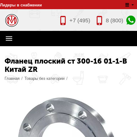
Лидеры в снабжении
+7 (495)
8 (800)
Фланец плоский ст 300-16 01-1-B
Китай ZR
Главная
/
Товары без категории
/