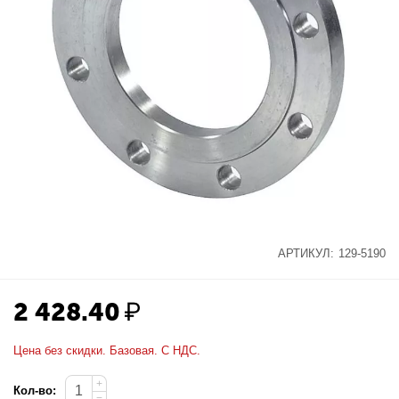
АРТИКУЛ:
129-5190
2 428.40
₽
Цена без скидки. Базовая. С НДС.
+
Кол-во:
−