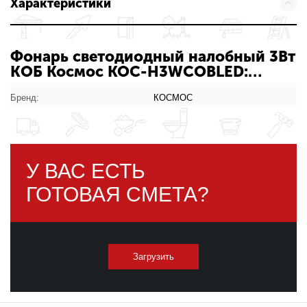
Характеристики
Фонарь светодиодный налобный 3Вт
КОБ Космос KOC-H3WCOBLED:
характеристики товара
Бренд:
КОСМОС
У ВАС ЕСТЬ
ГОТОВАЯ СМЕТА?
Загрузить