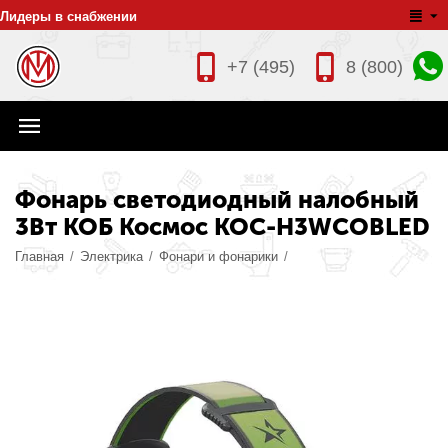
Лидеры в снабжении
+7 (495)
8 (800)
Фонарь светодиодный налобный
3Вт КОБ Космос KOC-H3WCOBLED
Главная
/
Электрика
/
Фонари и фонарики
/