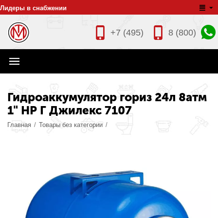
Лидеры в снабжении
+7 (495)
8 (800)
Гидроаккумулятор гориз 24л 8атм
1" НР Г Джилекс 7107
Главная
/
Товары без категории
/