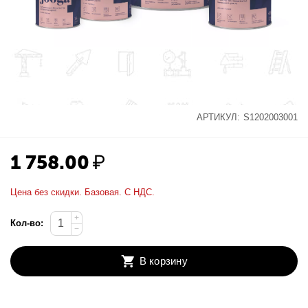
АРТИКУЛ:
S1202003001
1 758.00
₽
Цена без скидки. Базовая. С НДС.
+
Кол-во:
−
В корзину