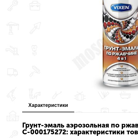
Характеристики
Грунт-эмаль аэрозольная по ржав
С-000175272: характеристики то