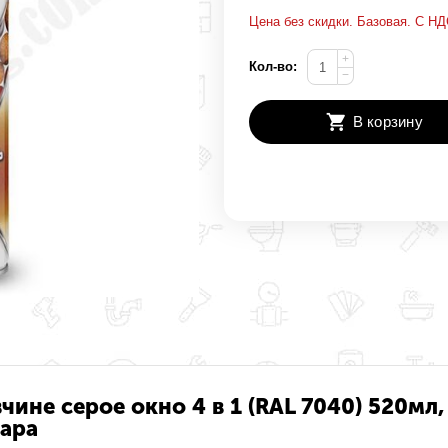
Цена без скидки. Базовая. С НД
+
Кол-во:
−
В корзину
чине серое окно 4 в 1 (RAL 7040) 520мл,
вара