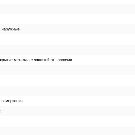
и наружные
крытие металла с защитой от коррозии
ь замерзания
2