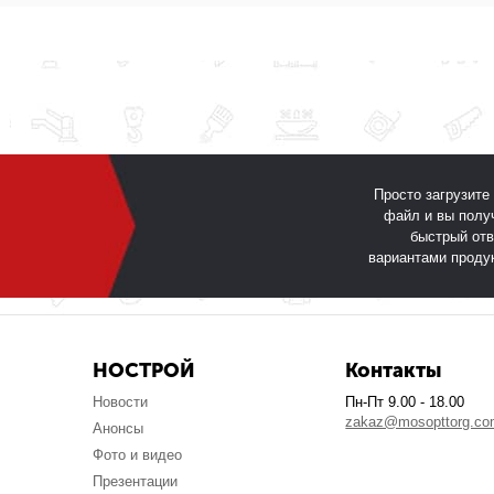
Просто загрузите
файл и вы полу
быстрый отв
вариантами проду
НОСТРОЙ
Контакты
Новости
Пн-Пт 9.00 - 18.00
zakaz@mosopttorg.c
Анонсы
Фото и видео
Презентации