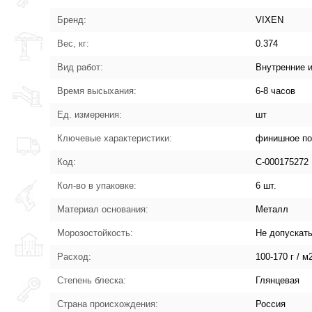
Бренд:
VIXEN
Вес, кг:
0.374
Вид работ:
Внутренние 
Время высыхания:
6-8 часов
Ед. измерения:
шт
Ключевые характеристики:
финишное по
Код:
С-000175272
Кол-во в упаковке:
6 шт.
Материал основания:
Металл
Морозостойкость:
Не допускат
Расход:
100-170 г / м
Степень блеска:
Глянцевая
Страна происхождения:
Россия