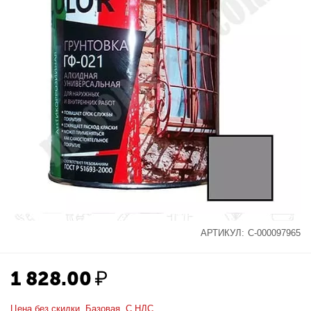
АРТИКУЛ:
С-000097965
1 828.00
₽
Цена без скидки. Базовая. С НДС.