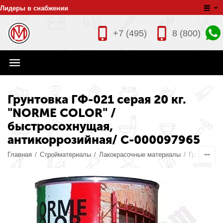
Лидеры в снабжении
+7 (495)
8 (800)
Грунтовка ГФ-021 серая 20 кг.
"NORME COLOR" /
быстросохнущая,
антикоррозийная/ С-000097965
Главная
/
Стройматериалы
/
Лакокрасочные материалы
/
Грунтовки