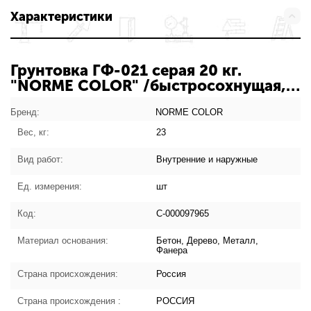
Характеристики
Грунтовка ГФ-021 серая 20 кг.
"NORME COLOR" /быстросохнущая,
антикоррозийная/ С-000097965:
характеристики товара
Бренд:
NORME COLOR
Вес, кг:
23
Вид работ:
Внутренние и наружные
Ед. измерения:
шт
Код:
С-000097965
Материал основания:
Бетон, Дерево, Металл,
Фанера
Страна происхождения:
Россия
Страна происхождения :
РОССИЯ