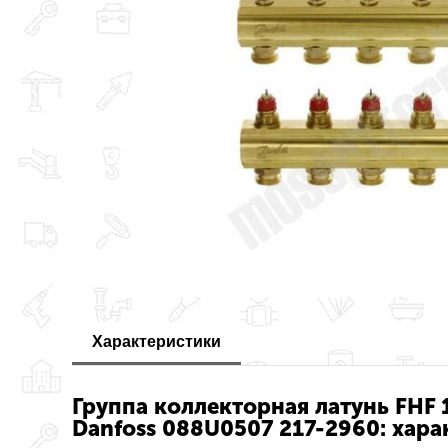
Характеристики
Группа коллекторная латунь FHF 
Danfoss 088U0507 217-2960: хара