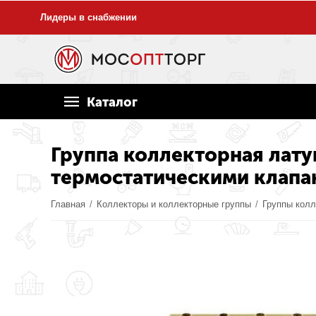
Лидеры в снабжении
Каталог
Группа коллекторная латун
термостатическими клапа
Главная
/
Коллекторы и коллекторные группы
/
Группы кол