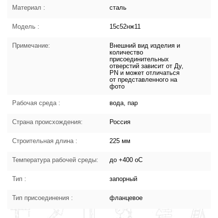
Материал :
сталь
Модель :
15с52нж11
Примечание:
Внешний вид изделия и
количество
присоединительных
отверстий зависит от Ду,
PN и может отличаться
от представленного на
фото
Рабочая среда :
вода, пар
Страна происхождения:
Россия
Строительная длина :
225 мм
Температура рабочей среды:
до +400 oC
Тип :
запорный
Тип присоединения :
фланцевое