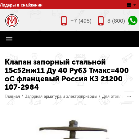
Лидеры в снабжении
+7 (495)
8 (800)
Клапан запорный стальной
15с52нж11 Ду 40 Ру63 Тмакс=400
оС фланцевый Россия КЗ 21200
107-2984
Главная
/
Запорная арматура и электроприводы
/
Для отопления
/