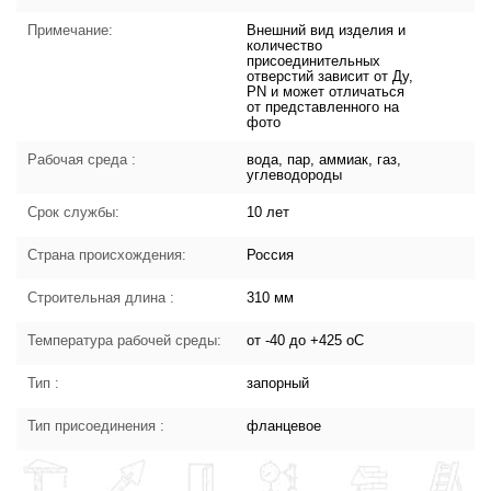
Примечание:
Внешний вид изделия и
количество
присоединительных
отверстий зависит от Ду,
PN и может отличаться
от представленного на
фото
Рабочая среда :
вода, пар, аммиак, газ,
углеводороды
Срок службы:
10 лет
Страна происхождения:
Россия
Строительная длина :
310 мм
Температура рабочей среды:
от -40 до +425 oC
Тип :
запорный
Тип присоединения :
фланцевое