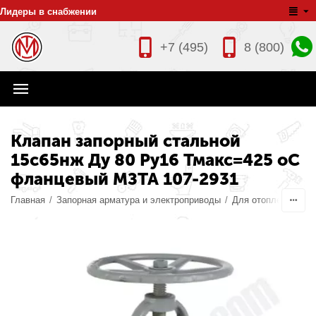
Лидеры в снабжении
+7 (495)
8 (800)
Клапан запорный стальной
15с65нж Ду 80 Ру16 Тмакс=425 оС
фланцевый МЗТА 107-2931
Главная
/
Запорная арматура и электроприводы
/
Для отопления
/