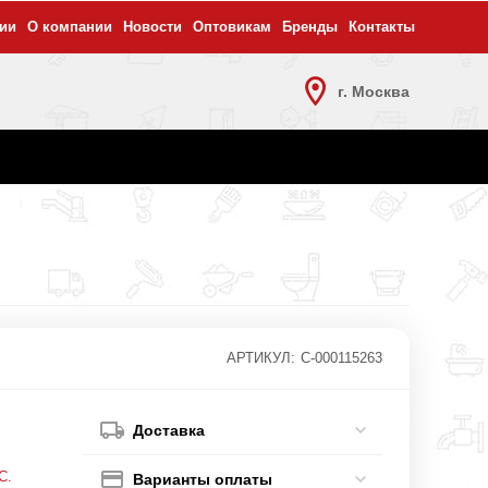
ии
О компании
Новости
Оптовикам
Бренды
Контакты
г. Москва
АРТИКУЛ:
С-000115263
Доставка
С.
Варианты оплаты