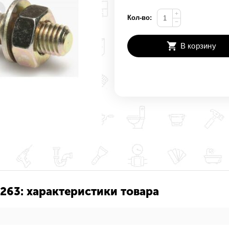
+
Кол-во:
−
В корзину
263: характеристики товара