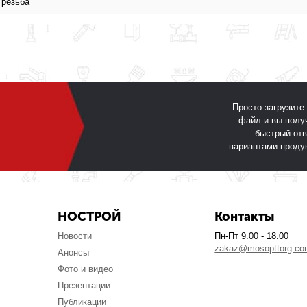
 резьба
Просто загрузите
файл и вы полу
быстрый отв
вариантами проду
НОСТРОЙ
Контакты
Новости
Пн-Пт 9.00 - 18.00
zakaz@mosopttorg.c
Анонсы
Фото и видео
Презентации
Публикации