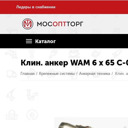
Лидеры в снабжении
Каталог
Клин. анкер WAM 6 x 65 С
Главная
/
Крепежные системы
/
Анкерная техника
/
Клин. 