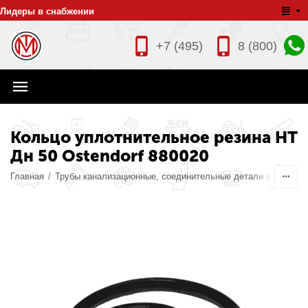
Лидеры в снабжении
+7 (495)
8 (800)
Кольцо уплотнительное резина HT
Дн 50 Ostendorf 880020
Главная
/
Трубы канализационные, соединительные детали и издели