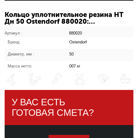
Кольцо уплотнительное резина HT
Дн 50 Ostendorf 880020:
характеристики товара
Артикул :
880020
Бренд:
Ostendorf
Диаметр, мм :
50
Масса нетто:
007 кг
У ВАС ЕСТЬ
ГОТОВАЯ СМЕТА?