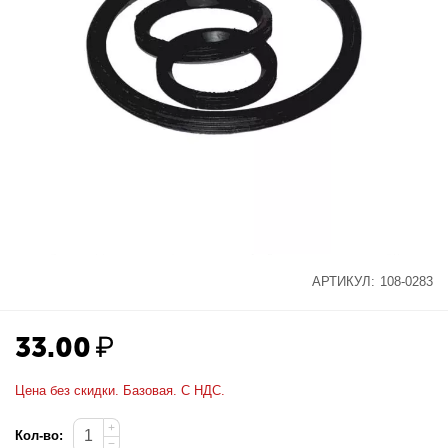
АРТИКУЛ:
108-0283
33.00
₽
Цена без скидки. Базовая. С НДС.
+
Кол-во:
−