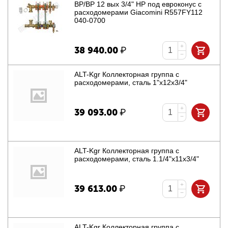
ВР/ВР 12 вых 3/4" НР под евроконус с
расходомерами Giacomini R557FY112
040-0700
+
38 940.00
₽
−
ALT-Kgr Коллекторная группа с
расходомерами, сталь 1"х12х3/4"
+
39 093.00
₽
−
ALT-Kgr Коллекторная группа с
расходомерами, сталь 1.1/4"х11х3/4"
+
39 613.00
₽
−
ALT-Kgr Коллекторная группа с