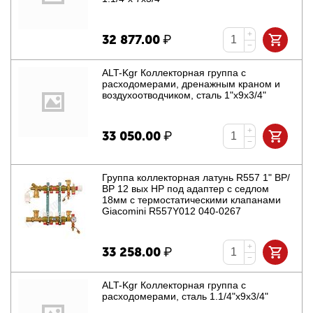
+
32 877.00
₽
−
ALT-Kgr Коллекторная группа с
расходомерами, дренажным краном и
воздухоотводчиком, сталь 1"х9х3/4"
+
33 050.00
₽
−
Группа коллекторная латунь R557 1" ВР/
ВР 12 вых НР под адаптер с седлом
18мм с термостатическими клапанами
Giacomini R557Y012 040-0267
+
33 258.00
₽
−
ALT-Kgr Коллекторная группа с
расходомерами, сталь 1.1/4"х9х3/4"