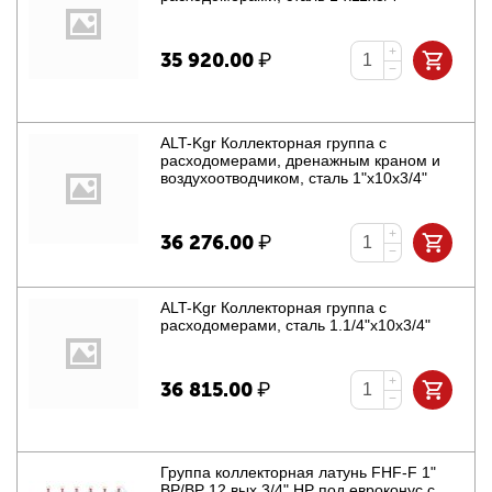
+
35 920.00
₽
−
ALT-Kgr Коллекторная группа с
расходомерами, дренажным краном и
воздухоотводчиком, сталь 1"х10х3/4"
+
36 276.00
₽
−
ALT-Kgr Коллекторная группа с
расходомерами, сталь 1.1/4"х10х3/4"
+
36 815.00
₽
−
Группа коллекторная латунь FHF-F 1"
ВР/ВР 12 вых 3/4" НР под евроконус с