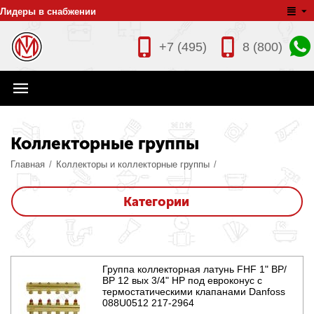
Лидеры в снабжении
+7 (495)
8 (800)
Коллекторные группы
Главная
/
Коллекторы и коллекторные группы
/
Категории
Группа коллекторная латунь FHF 1" ВР/
ВР 12 вых 3/4" НР под евроконус с
термостатическими клапанами Danfoss
088U0512 217-2964