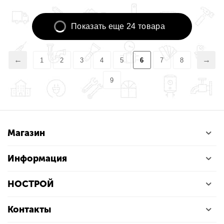
Показать еще 24 товара
1
2
3
4
5
6
7
8
9
Магазин
Информация
НОСТРОЙ
Контакты