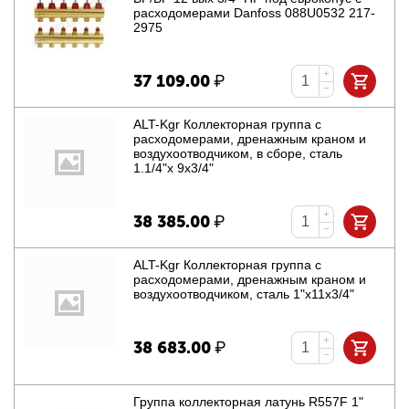
расходомерами Danfoss 088U0532 217-
2975
+
37 109.00
₽
−
ALT-Kgr Коллекторная группа с
расходомерами, дренажным краном и
воздухоотводчиком, в сборе, сталь
1.1/4"х 9х3/4"
+
38 385.00
₽
−
ALT-Kgr Коллекторная группа с
расходомерами, дренажным краном и
воздухоотводчиком, сталь 1"х11х3/4"
+
38 683.00
₽
−
Группа коллекторная латунь R557F 1"