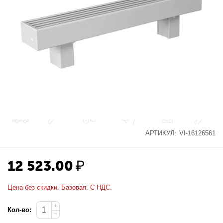
АРТИКУЛ:
VI-16126561
12 523.00
₽
Цена без скидки. Базовая. С НДС.
+
Кол-во:
−