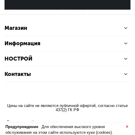
Магазин
Информация
НОСТРОЙ
Контакты
Цены на сайте не являются публичной офертой, согласно статье
437(2) ГК РФ
Пользуясь сайтом вы даете
согласие на обработку персональных
×
данных
Предупреждение
Для обеспечения высокого уровня
обслуживания на этом сайте используются куки (cookies).