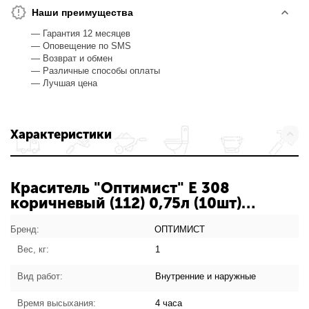
Наши преимущества
— Гарантия 12 месяцев
— Оповещение по SMS
— Возврат и обмен
— Различные способы оплаты
— Лучшая цена
Характеристики
Краситель "Оптимист" Е 308
коричневый (112) 0,75л (10шт)
С-000033504: характеристики
товара
Бренд:
ОПТИМИСТ
Вес, кг:
1
Вид работ:
Внутренние и наружные
Время высыхания:
4 часа