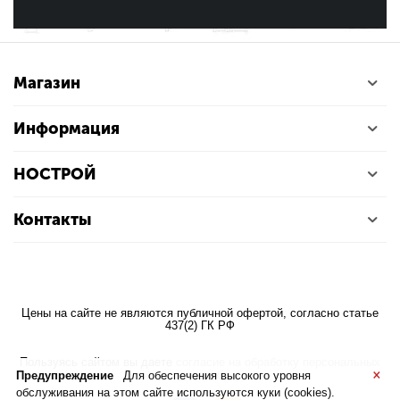
Магазин
Информация
НОСТРОЙ
Контакты
Цены на сайте не являются публичной офертой, согласно статье
437(2) ГК РФ
Пользуясь сайтом вы даете
согласие на обработку персональных
×
данных
Предупреждение
Для обеспечения высокого уровня
обслуживания на этом сайте используются куки (cookies).