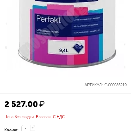
АРТИКУЛ:
С-000085219
2 527.00
₽
Цена без скидки. Базовая. С НДС.
+
Кол-во: