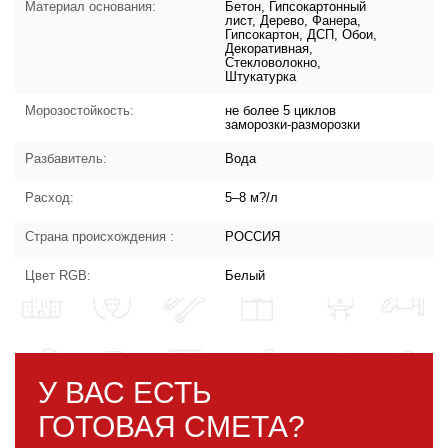
Материал основания:
Бетон, Гипсокартонный
лист, Дерево, Фанера,
Гипсокартон, ДСП, Обои,
Декоративная,
Стекловолокно,
Штукатурка
Морозостойкость:
не более 5 циклов
заморозки-разморозки
Разбавитель:
Вода
Расход:
5–8 м?/л
Страна происхождения :
РОССИЯ
Цвет RGB:
Белый
У ВАС ЕСТЬ
ГОТОВАЯ СМЕТА?