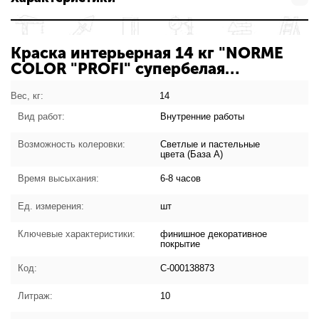
Краска интерьерная 14 кг "NORME
COLOR "PROFI" супербелая
С-000138873: характеристики товара
Вес, кг:
14
Вид работ:
Внутренние работы
Возможность колеровки:
Светлые и пастельные
цвета (База А)
Время высыхания:
6-8 часов
Ед. измерения:
шт
Ключевые характеристики:
финишное декоративное
покрытие
Код:
С-000138873
Литраж:
10