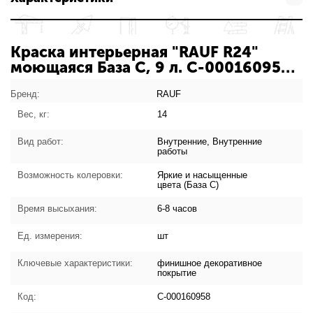
Краска интерьерная "RAUF R24"
моющаяся База С, 9 л. С-000160958:
характеристики товара
Бренд:
RAUF
Вес, кг:
14
Вид работ:
Внутренние, Внутренние
работы
Возможность колеровки:
Яркие и насыщенные
цвета (База С)
Время высыхания:
6-8 часов
Ед. измерения:
шт
Ключевые характеристики:
финишное декоративное
покрытие
Код:
С-000160958