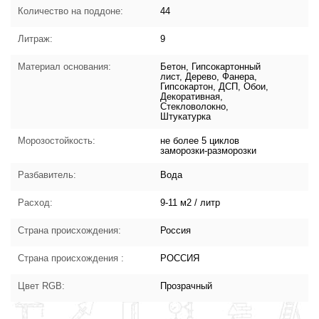
Количество на поддоне:
44
Литраж:
9
Материал основания:
Бетон, Гипсокартонный
лист, Дерево, Фанера,
Гипсокартон, ДСП, Обои,
Декоративная,
Стекловолокно,
Штукатурка
Морозостойкость:
не более 5 циклов
заморозки-разморозки
Разбавитель:
Вода
Расход:
9-11 м2 / литр
Страна происхождения:
Россия
Страна происхождения :
РОССИЯ
Цвет RGB:
Прозрачный