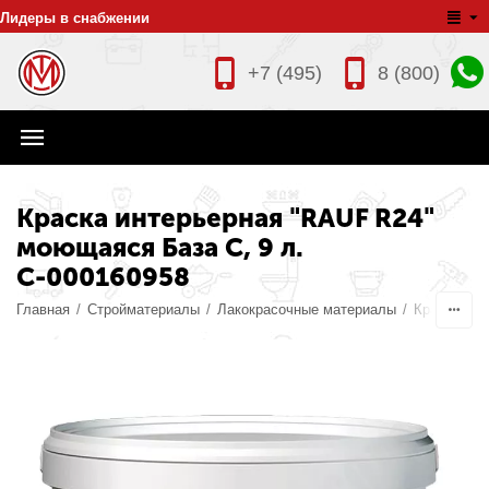
Лидеры в снабжении
+7 (495)
8 (800)
Краска интерьерная "RAUF R24"
моющаяся База С, 9 л.
С-000160958
Главная
/
Стройматериалы
/
Лакокрасочные материалы
/
Краски
/