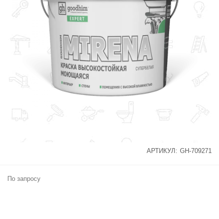
АРТИКУЛ:
GH-709271
По запросу