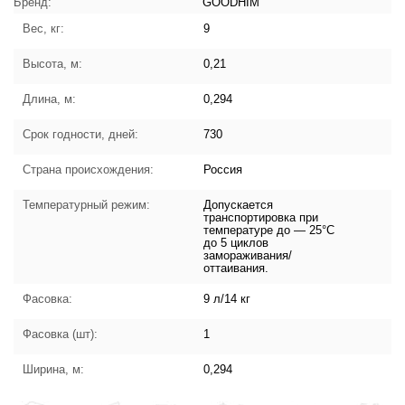
Бренд:
GOODHIM
Вес, кг:
9
Высота, м:
0,21
Длина, м:
0,294
Срок годности, дней:
730
Страна происхождения:
Россия
Температурный режим:
Допускается
транспортировка при
температуре до — 25°С
до 5 циклов
замораживания/
оттаивания.
Фасовка:
9 л/14 кг
Фасовка (шт):
1
Ширина, м:
0,294