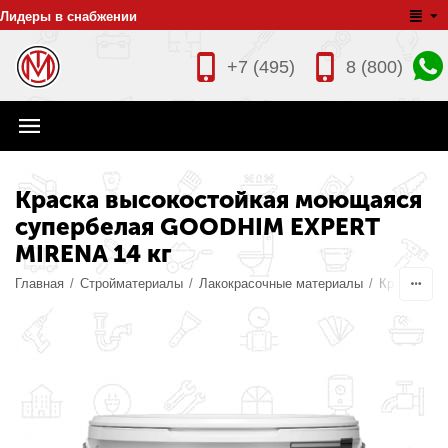
Лидеры в снабжении
+7 (495)
8 (800)
Краска высокостойкая моющаяся
супербелая GOODHIM EXPERT
MIRENA 14 кг
Главная
/
Стройматериалы
/
Лакокрасочные материалы
/
Краски
/