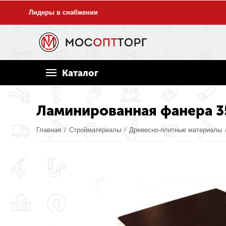
Лидеры в снабжении
Каталог
Ламинированная фанера 35
Главная
/
Стройматериалы
/
Древесно-плитные материалы