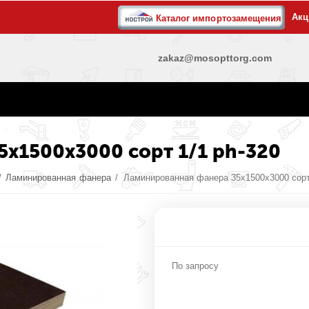
Акц
Каталог импортозамещения
zakaz@mosopttorg.com
x1500x3000 сорт 1/1 ph-320
/
Ламинированная фанера
/
Ламинированная фанера 35x1500x3000 сорт 
По запросу