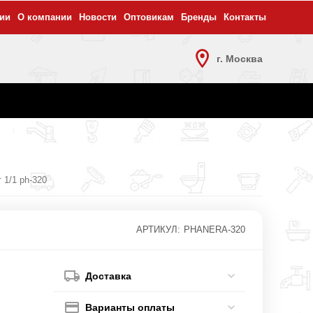
ии
О компании
Новости
Оптовикам
Бренды
Контакты
г. Москва
1/1 ph-320
АРТИКУЛ:
PHANERA-320
Доставка
Варианты оплаты