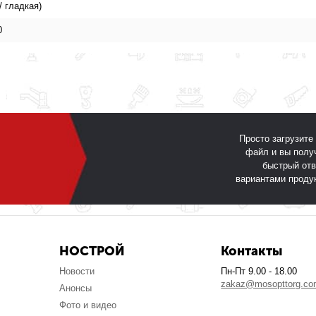
/ гладкая)
0
Просто загрузите
файл и вы полу
быстрый отв
вариантами проду
НОСТРОЙ
Контакты
Новости
Пн-Пт 9.00 - 18.00
zakaz@mosopttorg.c
Анонсы
Фото и видео