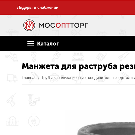
Лидеры в снабжении
Каталог
Манжета для раструба рез
Главная
/
Трубы канализационные, соединительные детали 