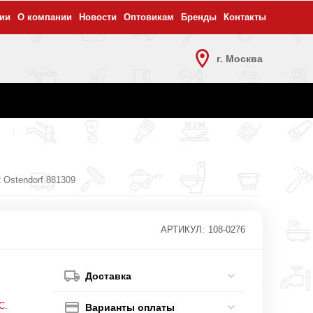
ии
О компании
Новости
Оптовикам
Бренды
Контакты
г. Москва
 Ostendorf 881309
АРТИКУЛ:
108-0276
Доставка
С.
Варианты оплаты