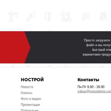
Просто загрузите
файл и вы полу
быстрый отв
вариантами проду
НОСТРОЙ
Контакты
Новости
Пн-Пт 9.00 - 18.00
zakaz@mosopttorg.c
Анонсы
Фото и видео
Презентации
Публикации