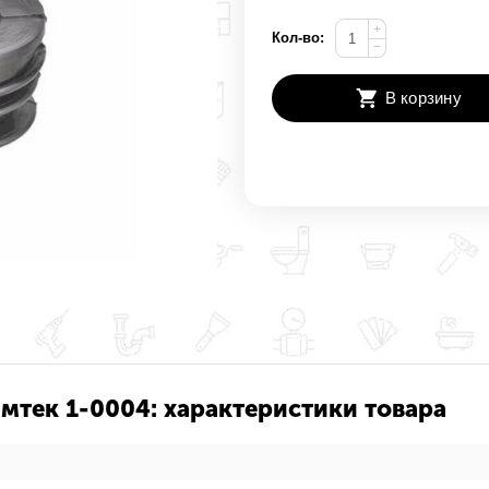
+
Кол-во:
−
В корзину
мтек 1-0004: характеристики товара