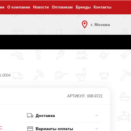
ии
О компании
Новости
Оптовикам
Бренды
Контакты
г. Москва
1-0004
АРТИКУЛ:
008-9721
Доставка
С.
Варианты оплаты