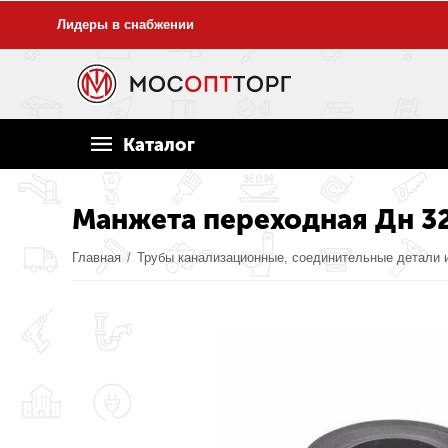
Лидеры в снабжении
Каталог
Манжета переходная Дн 3
Главная
/
Трубы канализационные, соединительные детали 