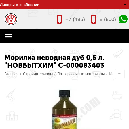
Лидеры в снабжении
+7 (495)
8 (800)
Морилка неводная дуб 0,5 л.
"НОВБЫТХИМ" С-000083403
Главная
/
Стройматериалы
/
Лакокрасочные материалы
/
Морилки д