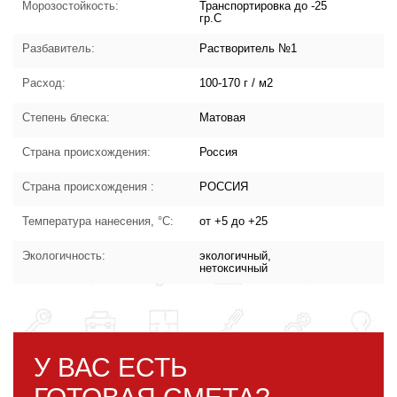
Морозостойкость:
Транспортировка до -25
гр.С
Разбавитель:
Растворитель №1
Расход:
100-170 г / м2
Степень блеска:
Матовая
Страна происхождения:
Россия
Страна происхождения :
РОССИЯ
Температура нанесения, °C:
от +5 до +25
Экологичность:
экологичный,
нетоксичный
У ВАС ЕСТЬ