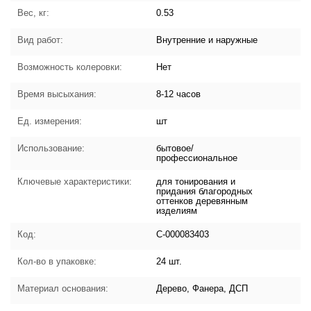
Вес, кг:
0.53
Вид работ:
Внутренние и наружные
Возможность колеровки:
Нет
Время высыхания:
8-12 часов
Ед. измерения:
шт
Использование:
бытовое/
профессиональное
Ключевые характеристики:
для тонирования и
придания благородных
оттенков деревянным
изделиям
Код:
С-000083403
Кол-во в упаковке:
24 шт.
Материал основания:
Дерево, Фанера, ДСП