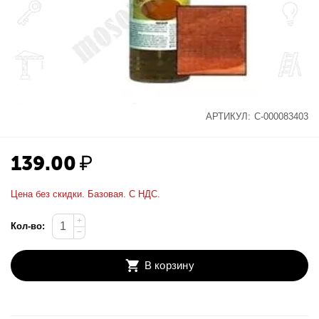
АРТИКУЛ:
С-000083403
139.00
₽
Цена без скидки. Базовая. С НДС.
+
Кол-во:
−
В корзину