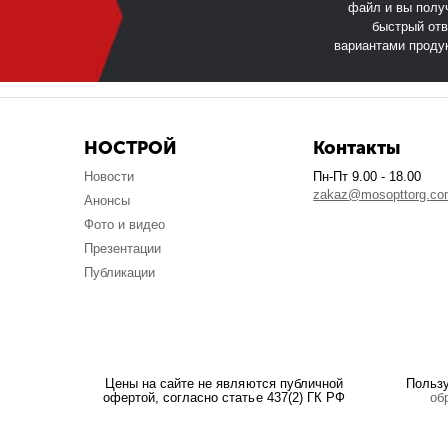
файл и вы полу
быстрый отв
вариантами проду
НОСТРОЙ
Контакты
Новости
Пн-Пт 9.00 - 18.00
zakaz@mosopttorg.c
Анонсы
Фото и видео
Презентации
Публикации
Цены на сайте не являются публичной
Польз
офертой, согласно статье 437(2) ГК РФ
об