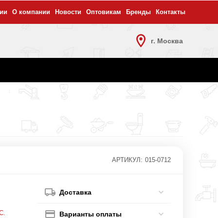
ии
О компании
Новости
Оптовикам
Бренды
Контакты
г. Москва
АРТИКУЛ:
015-0712
Доставка
С.
Варианты оплаты