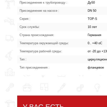
Присоединение к трубопроводу :
Ду50
Присоединение на насосе :
DN 50
Серия :
TOP-S
Срок службы:
10 лет
Страна происхождения:
Германия
Температура окружающей среды:
0.. +40 oC
Температура рабочей среды:
от -20 до +1
Тип :
циркуляцион
Тип присоединения :
фланцевое
У ВАС ЕСТЬ