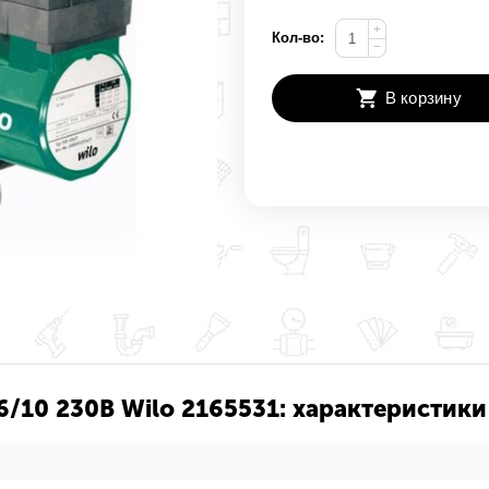
+
Кол-во:
−
В корзину
/10 230В Wilo 2165531: характеристики