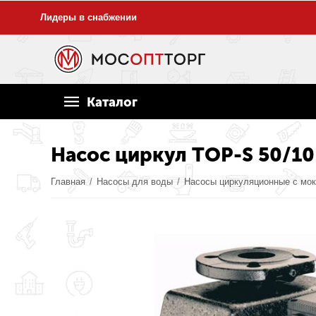
Лидеры в снабжении
Каталог
Насос циркул TOP-S 50/10
Главная
/
Насосы для воды
/
Насосы циркуляционные с мо