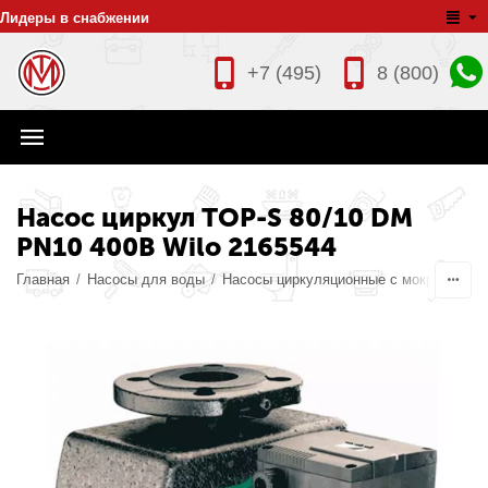
Лидеры в снабжении
+7 (495)
8 (800)
Насос циркул TOP-S 80/10 DM
PN10 400В Wilo 2165544
Главная
/
Насосы для воды
/
Насосы циркуляционные с мокрым рот