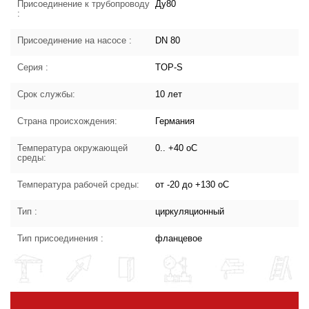
Присоединение к трубопроводу
Ду80
:
Присоединение на насосе :
DN 80
Серия :
TOP-S
Срок службы:
10 лет
Страна происхождения:
Германия
Температура окружающей
0.. +40 oC
среды:
Температура рабочей среды:
от -20 до +130 oC
Тип :
циркуляционный
Тип присоединения :
фланцевое