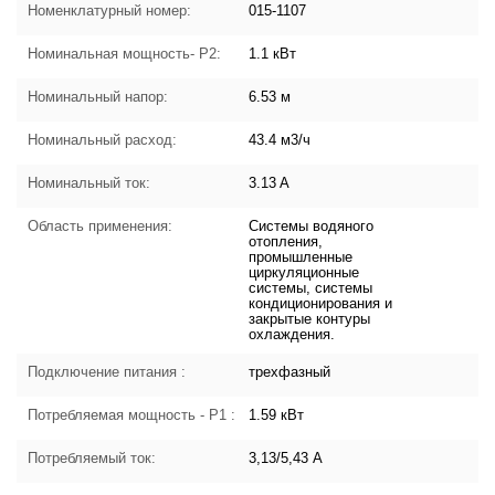
Номенклатурный номер:
015-1107
Номинальная мощность- P2:
1.1 кВт
Номинальный напор:
6.53 м
Номинальный расход:
43.4 м3/ч
Номинальный ток:
3.13 A
Область применения:
Системы водяного
отопления,
промышленные
циркуляционные
системы, системы
кондиционирования и
закрытые контуры
охлаждения.
Подключение питания :
трехфазный
Потребляемая мощность - P1 :
1.59 кВт
Потребляемый ток:
3,13/5,43 А