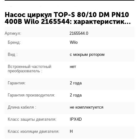
Насос циркул TOP-S 80/10 DM PN10
400В Wilo 2165544: характеристики
товара
Артикул:
2165544.0
Бренд:
Wilo
Вид :
с мокрым ротором
Встроенный частотный
нет
преобразователь :
Гарантия:
2 года
Гарантия производителя:
2 года
Длина кабеля :
не комплектуется
Класс защиты двигателя:
IPX4D
Класс изоляции двигателя:
H