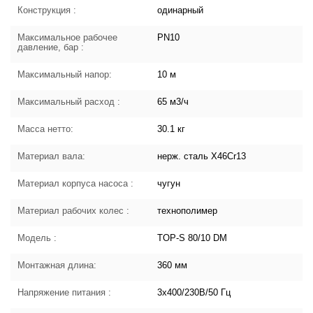
Конструкция :
одинарный
Максимальное рабочее
PN10
давление, бар :
Максимальный напор:
10 м
Максимальный расход :
65 м3/ч
Масса нетто:
30.1 кг
Материал вала:
нерж. сталь X46Cr13
Материал корпуса насоса :
чугун
Материал рабочих колес :
технополимер
Модель :
TOP-S 80/10 DM
Монтажная длина:
360 мм
Напряжение питания :
3х400/230В/50 Гц