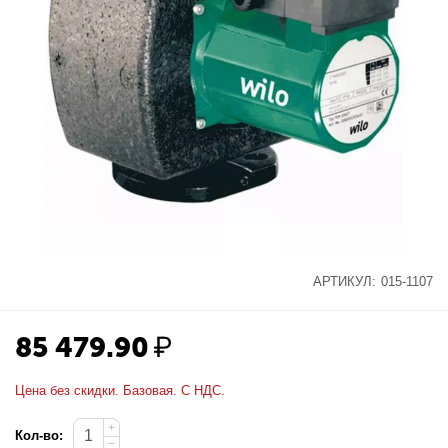
АРТИКУЛ:
015-1107
85 479.90
₽
Цена без скидки. Базовая. С НДС.
+
Кол-во:
−