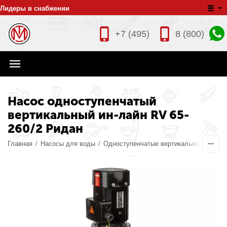
Лидеры в снабжении
+7 (495)
8 (800)
Насос одноступенчатый
вертикальный ин-лайн RV 65-
260/2 Ридан
Главная
/
Насосы для воды
/
Одноступенчатые вертикальные ин-лай