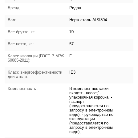
Бренд:
Ридан
Вал:
Нерж.сталь AISI304
Вес брутто, кг:
70
Вес нетто, кг :
57
Класс изоляции (ГОСТ Р МЭК
F
60085-2011):
Класс энергоэффективности
IE3
двигателя:
Комплектность :
В комплект поставки
входят:- насос;"-
упаковочная коробка; -
паспорт
(предоставляется по
запросу в электронном
виде); - руководство по
эксплуатации
(предоставляется по
запросу в электронном
виде);