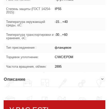
Степень защиты (ГОСТ 14254-
IP55
2015):
Температура окружающей
-15…+40
среды, oC:
Температура транспортировки и
-30...+60
хранения, oC:
Тип присоединения :
фланцевое
Торцевое уплотнение:
C/WC/EPDM
Частота вращения, об/мин:
2895
Описание