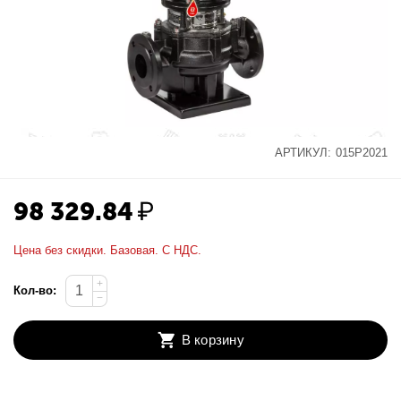
АРТИКУЛ:
015P2021
98 329.84
₽
Цена без скидки. Базовая. С НДС.
+
Кол-во:
−
В корзину