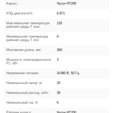
Корпус :
Чугун HT200
КПД двигателя%:
0,871
Максимальная температура
120
рабочей среды T max:
Минимальная температура
0
рабочей среды T min:
Монтажная длина, мм:
360
Мощность электродвигателя
3
P2, кВт:
Напряжение питания :
3х380 В, 50 Гц
Номинальный напор, м:
20
Номинальный расход, м3/ч:
30
Номинальный ток, А:
6
Рабочее колесо:
Чугун HT200