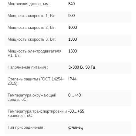
Монтажная длина, мм:
340
Мощность скорость 1, Вт:
900
Мощность скорость 2, Вт:
1000
Мощность скорость 3, Вт:
1300
Мощность электродвигателя
1300
P1, Вт:
Напряжение питания :
3х380 В, 50 Гц
Степень защиты (ГОСТ 14254-
IP44
2015):
Температура окружающей
0...+40
среды, oC:
Температура транспортировки и
-30...+55
хранения, oC:
Тип присоединения :
фланец