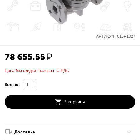
АРТИКУЛ:
015P1027
78 655.55
₽
Цена без скидки. Базовая. С НДС.
+
Кол-во:
−
В корзину
Доставка