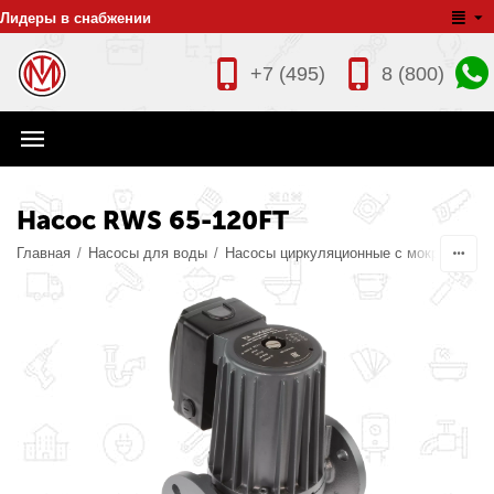
Лидеры в снабжении
+7 (495)
8 (800)
Насос RWS 65-120FT
Главная
/
Насосы для воды
/
Насосы циркуляционные с мокрым рот