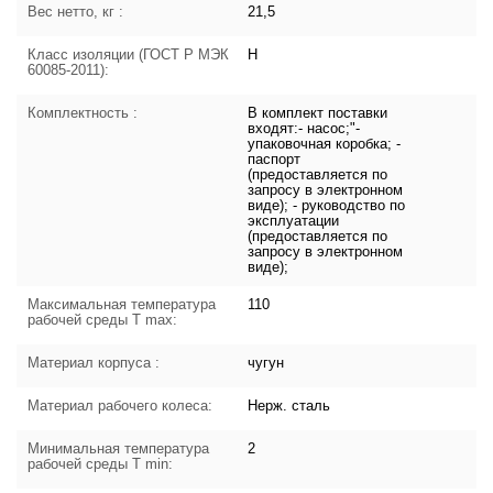
Вес нетто, кг :
21,5
Класс изоляции (ГОСТ Р МЭК
H
60085-2011):
Комплектность :
В комплект поставки
входят:- насос;"-
упаковочная коробка; -
паспорт
(предоставляется по
запросу в электронном
виде); - руководство по
эксплуатации
(предоставляется по
запросу в электронном
виде);
Максимальная температура
110
рабочей среды T max:
Материал корпуса :
чугун
Материал рабочего колеса:
Нерж. сталь
Минимальная температура
2
рабочей среды T min: