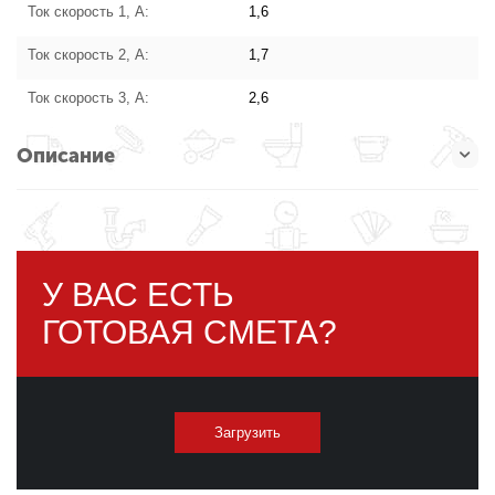
Ток скорость 1, А:
1,6
Ток скорость 2, А:
1,7
Ток скорость 3, А:
2,6
Описание
У ВАС ЕСТЬ
ГОТОВАЯ СМЕТА?
Загрузить