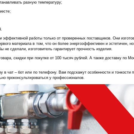
танавливать разную температуру;
месте;
й.
и эффективной работы только от проверенных поставщиков. Они изгото
вого материала в том, что он более энергоэффективен и эстетичен, но 
ы не сделали, изготовитель гарантирует прочность изделия.
вара, скидки при покупке от 100 тысяч рублей. А также доставку по Мо
 в чат – бот или по телефону. Вам подскажут особенности и тонкости п
льно проконсультироваться у профессионалов.