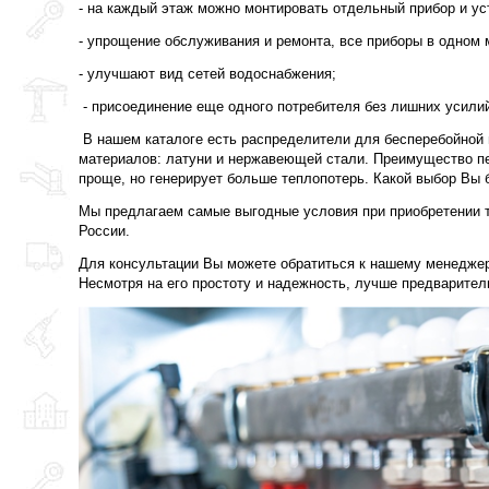
- на каждый этаж можно монтировать отдельный прибор и ус
- упрощение обслуживания и ремонта, все приборы в одном 
- улучшают вид сетей водоснабжения;
- присоединение еще одного потребителя без лишних усили
В нашем каталоге есть распределители для бесперебойной 
материалов: латуни и нержавеющей стали. Преимущество пер
проще, но генерирует больше теплопотерь. Какой выбор Вы б
Мы предлагаем самые выгодные условия при приобретении то
России.
Для консультации Вы можете обратиться к нашему менеджеру
Несмотря на его простоту и надежность, лучше предварите