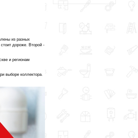
влены из разных
стоит дороже. Второй -
скве и регионам
ри выборе коллектора.