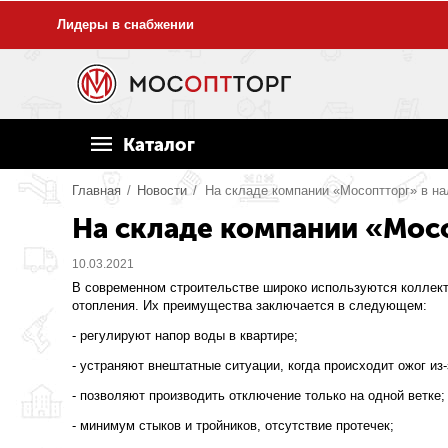
Лидеры в снабжении
Каталог
Главная
/
Новости
/
На складе компании «Мосоптторг» в на
На складе компании «Мосо
10.03.2021
В современном строительстве широко используются коллект
отопления. Их преимущества заключается в следующем:
- регулируют напор воды в квартире;
- устраняют внештатные ситуации, когда происходит ожог из-
- позволяют производить отключение только на одной ветке;
- минимум стыков и тройников, отсутствие протечек;