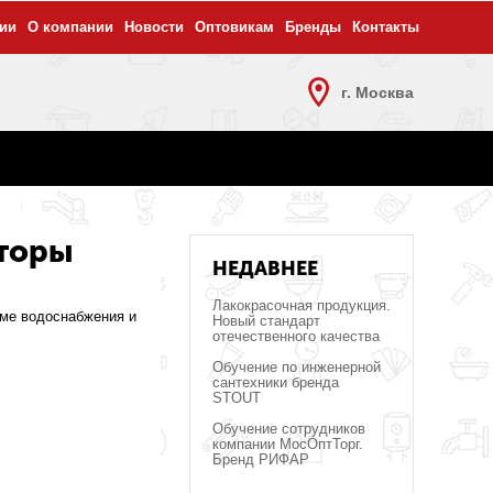
ии
О компании
Новости
Оптовикам
Бренды
Контакты
г. Москва
кторы
НЕДАВНЕЕ
Лакокрасочная продукция.
еме водоснабжения и
Новый стандарт
отечественного качества
Обучение по инженерной
сантехники бренда
STOUT
Обучение сотрудников
компании МосОптТорг.
Бренд РИФАР