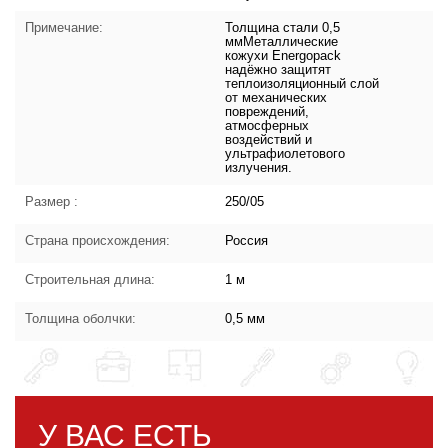
Примечание:
Толщина стали 0,5
ммМеталлические
кожухи Energopack
надёжно защитят
теплоизоляционный слой
от механических
повреждений,
атмосферных
воздействий и
ультрафиолетового
излучения.
Размер :
250/05
Страна происхождения:
Россия
Строительная длина:
1 м
Толщина оболчки:
0,5 мм
У ВАС ЕСТЬ