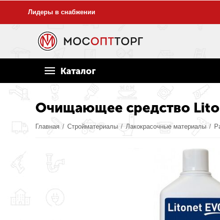
Лидеры в снабжении
Каталог
Очищающее средство Litoko
Главная
/
Стройматериалы
/
Лакокрасочные материалы
/
Р