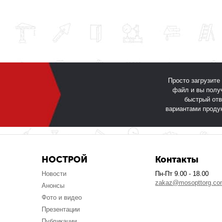
Просто загрузите
файл и вы полу
быстрый отв
вариантами проду
НОСТРОЙ
Контакты
Новости
Пн-Пт 9.00 - 18.00
zakaz@mosopttorg.c
Анонсы
Фото и видео
Презентации
Публикации