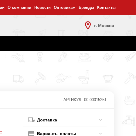
ии
О компании
Новости
Оптовикам
Бренды
Контакты
г. Москва
АРТИКУЛ:
00-00015251
Доставка
С.
Варианты оплаты