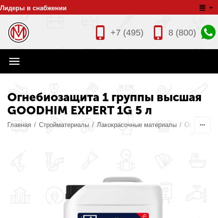
Лидеры в снабжении
+7 (495)
8 (800)
Огнебиозащита 1 группы высшая
GOODHIM EXPERT 1G 5 л
Главная
/
Стройматериалы
/
Лакокрасочные материалы
/
Огнебиоза