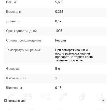
Вес, кг:
5,665
Высота, м:
0,265
Длина, м:
0,19
Срок годности, дней:
1095
Страна происхождения:
Россия
Температурный режим:
При замораживании и
после размораживания
препарат не теряет своих
защитных свойств.
Фасовка:
5 л
Фасовка (шт):
1
Ширина, м:
0,16
Описание