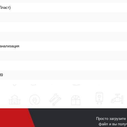
Пласт)
канализация
39
Просто загрузите
файл и вы полу