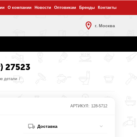
ии
О компании
Новости
Оптовикам
Бренды
Контакты
г. Москва
) 27523
ые детали
/
АРТИКУЛ:
128-5712
Доставка