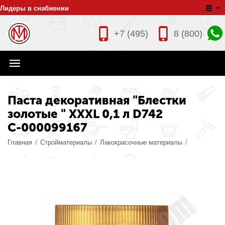
Лидеры в снабжении
+7 (495)
8 (800)
Паста декоративная "Блестки
золотые " XXXL 0,1 л D742
С-000099167
Главная
/
Стройматериалы
/
Лакокрасочные материалы
/