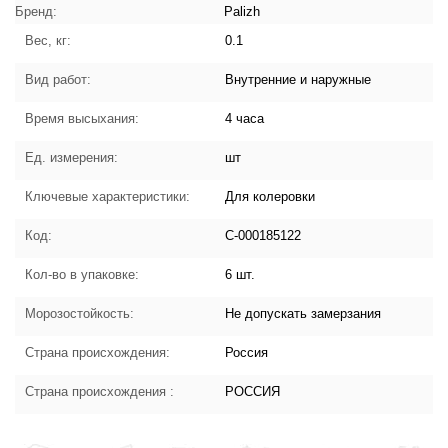
характеристики товара
Бренд:
Palizh
Вес, кг:
0.1
Вид работ:
Внутренние и наружные
Время высыхания:
4 часа
Ед. измерения:
шт
Ключевые характеристики:
Для колеровки
Код:
С-000185122
Кол-во в упаковке:
6 шт.
Морозостойкость:
Не допускать замерзания
Страна происхождения:
Россия
Страна происхождения :
РОССИЯ