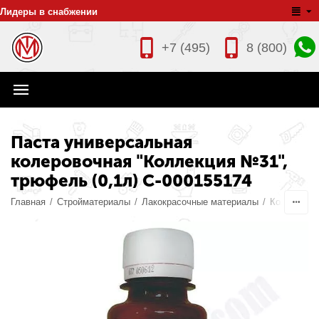
Лидеры в снабжении
+7 (495)
8 (800)
Паста универсальная
колеровочная "Коллекция №31",
трюфель (0,1л) С-000155174
Главная
/
Стройматериалы
/
Лакокрасочные материалы
/
Колеры дл