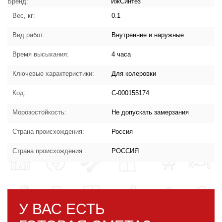
Бренд:
ИжСинтез
Вес, кг:
0.1
Вид работ:
Внутренние и наружные
Время высыхания:
4 часа
Ключевые характеристики:
Для колеровки
Код:
С-000155174
Морозостойкость:
Не допускать замерзания
Страна происхождения:
Россия
Страна происхождения :
РОССИЯ
У ВАС ЕСТЬ