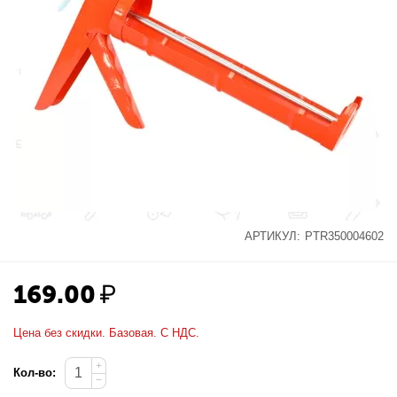
АРТИКУЛ:
PTR350004602
169.00
₽
Цена без скидки. Базовая. С НДС.
+
Кол-во:
−