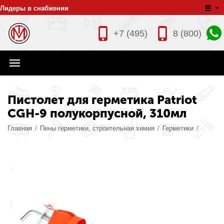
Лидеры в снабжении
+7 (495)
8 (800)
Пистолет для герметика Patriot
CGH-9 полукорпусной, 310мл
Главная
/
Пены герметики, строительная химия
/
Герметики
/