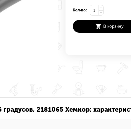
+
Кол-во:
−
В корзину
 градусов, 2181065 Хемкор: характерис