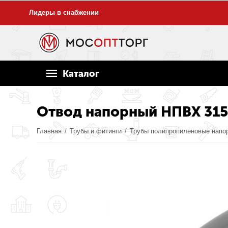
Лидеры в снабжении
Каталог
Отвод напорный НПВХ 315 
Главная
/
Трубы и фитинги
/
Трубы полипропиленовые напо