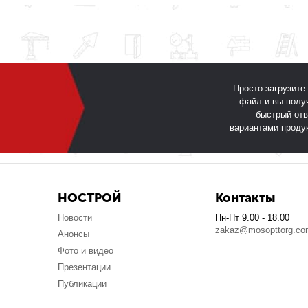
Просто загрузите
файл и вы полу
быстрый отв
вариантами проду
НОСТРОЙ
Контакты
Новости
Пн-Пт 9.00 - 18.00
zakaz@mosopttorg.c
Анонсы
Фото и видео
Презентации
Публикации